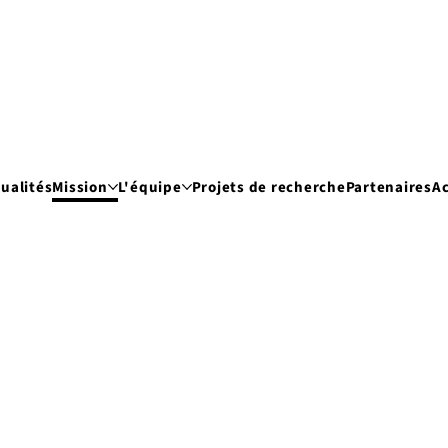
ualités
Mission
L'équipe
Projets de recherche
Partenaires
Ac