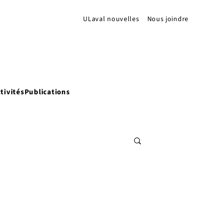
ULaval nouvelles
Nous joindre
tivités
Publications