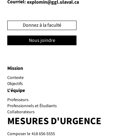
Courriel:
explomin@ggl.ulaval.ca
Donnez à la faculté
Nous joindre
Mission
Contexte
Objectifs
L'équipe
Professeurs
Professionnels et Étudiants
Collaborateurs
MESURES D'URGENCE
Composer le
418 656-5555