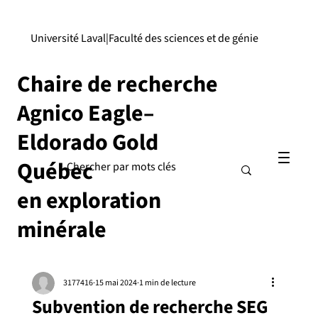
Université Laval
|
Faculté des sciences et de génie
Chaire de recherche
Agnico Eagle–
Eldorado Gold
Québec
en exploration
minérale
3177416
15 mai 2024
1 min de lecture
Subvention de recherche SEG