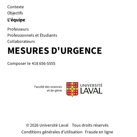
Contexte
Objectifs
L'équipe
Professeurs
Professionnels et Étudiants
Collaborateurs
MESURES D'URGENCE
Composer le
418 656-5555
© 2026 Université Laval
Tous droits réservés
Conditions générales d'utilisation
Fraude en ligne